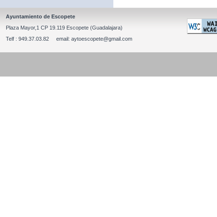
Ayuntamiento de Escopete
Plaza Mayor,1 CP 19.119 Escopete (Guadalajara)
Telf : 949.37.03.82 email: aytoescopete@gmail.com