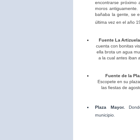
encontrarse próximo 
moros antiguamente. 
bañaba la gente, se 
última vez en el año 1
Fuente La Artizuela
cuenta con bonitas vis
ella brota un agua m
a la cual antes iban 
Fuente de la Pla
Escopete en su plaza 
las fiestas de agos
Plaza Mayor.
Dond
municipio.