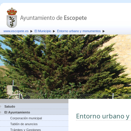
www.escopete.es
El Municipio
Entorno urbano y monumentos
Saludo
El Ayuntamiento
Entorno urbano 
Corporación municipal
Tablón de anuncios
Trámites y Gestiones