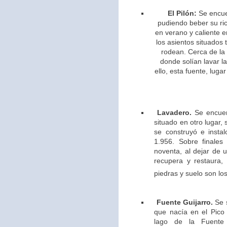
El Pilón:
Se encue
pudiendo beber su ric
en verano y caliente e
los asientos situados 
rodean. Cerca de la
donde solían lavar l
ello,
esta fuente, lugar
Lavadero.
Se encuen
situado en otro lugar,
se construyó e insta
1.956. Sobre finales
noventa, al dejar de u
recupera y restaura,
piedras y suelo son los
Fuente Guijarro.
Se s
que nacía en el Pico 
lago de la Fuente