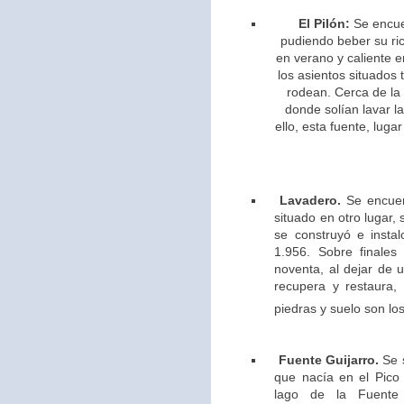
El Pilón:
Se encue
pudiendo beber su ric
en verano y caliente e
los asientos situados 
rodean. Cerca de la
donde solían lavar l
ello,
esta fuente, lugar
Lavadero.
Se encuen
situado en otro lugar,
se construyó e insta
1.956. Sobre finales
noventa, al dejar de u
recupera y restaura,
piedras y suelo son los
Fuente Guijarro.
Se s
que nacía en el Pico 
lago de la Fuente