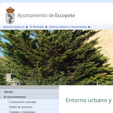
www.escopete.es
El Municipio
Entorno urbano y monumentos
Saludo
El Ayuntamiento
Entorno urbano 
Corporación municipal
Tablón de anuncios
Trámites y Gestiones