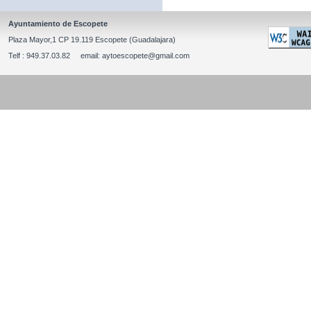
Ayuntamiento de Escopete
Plaza Mayor,1 CP 19.119 Escopete (Guadalajara)
Telf : 949.37.03.82 email: aytoescopete@gmail.com