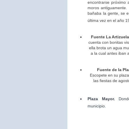
encontrarse próximo 
moros antiguamente. 
bañaba la gente, se 
última vez en el año 1
Fuente La Artizuela
cuenta con bonitas vis
ella brota un agua m
a la cual antes iban 
Fuente de la Pla
Escopete en su plaza 
las fiestas de agos
Plaza Mayor.
Dond
municipio.