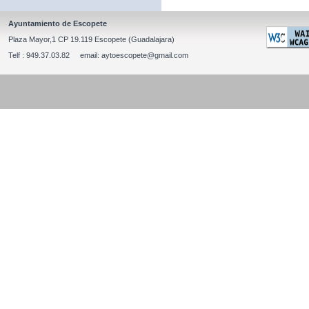
Ayuntamiento de Escopete
Plaza Mayor,1 CP 19.119 Escopete (Guadalajara)
Telf : 949.37.03.82 email: aytoescopete@gmail.com