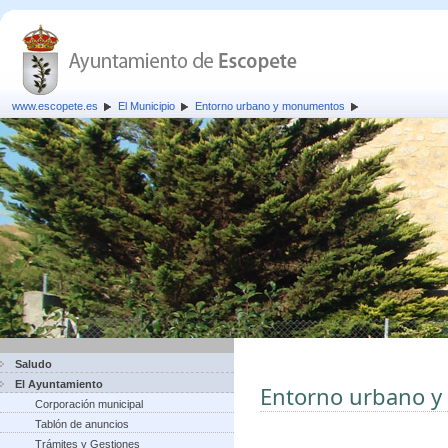
www.escopete.es
El Municipio
Entorno urbano y monumentos
Saludo
El Ayuntamiento
Entorno urbano 
Corporación municipal
Tablón de anuncios
Trámites y Gestiones