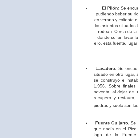
El Pilón:
Se encue
pudiendo beber su ric
en verano y caliente e
los asientos situados 
rodean. Cerca de la
donde solían lavar l
ello,
esta fuente, lugar
Lavadero.
Se encuen
situado en otro lugar,
se construyó e insta
1.956. Sobre finales
noventa, al dejar de u
recupera y restaura,
piedras y suelo son los
Fuente Guijarro.
Se s
que nacía en el Pico 
lago de la Fuente