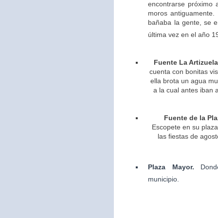
encontrarse próximo 
moros antiguamente. 
bañaba la gente, se 
última vez en el año 1
Fuente La Artizuela
cuenta con bonitas vis
ella brota un agua m
a la cual antes iban 
Fuente de la Pla
Escopete en su plaza 
las fiestas de agos
Plaza Mayor.
Dond
municipio.