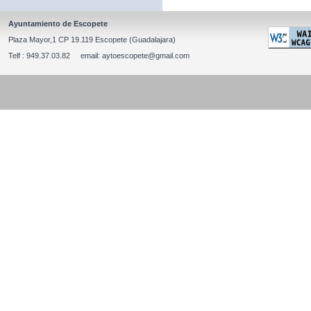
Ayuntamiento de Escopete
Plaza Mayor,1 CP 19.119 Escopete (Guadalajara)
Telf : 949.37.03.82 email: aytoescopete@gmail.com