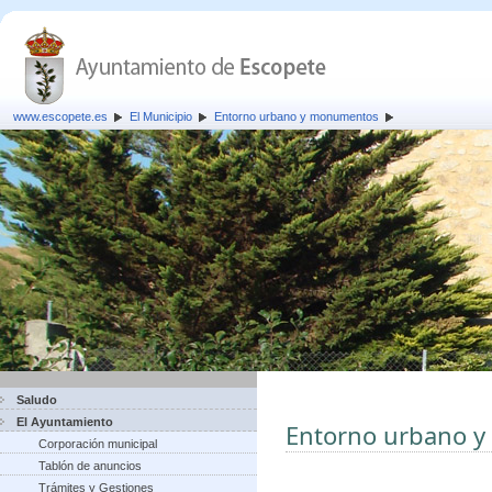
www.escopete.es
El Municipio
Entorno urbano y monumentos
Saludo
El Ayuntamiento
Entorno urbano 
Corporación municipal
Tablón de anuncios
Trámites y Gestiones