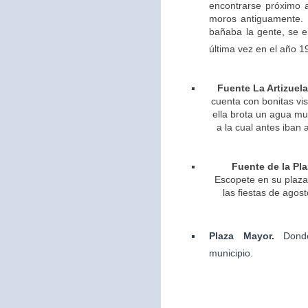
encontrarse próximo 
moros antiguamente. 
bañaba la gente, se 
última vez en el año 1
Fuente La Artizuela
cuenta con bonitas vis
ella brota un agua m
a la cual antes iban 
Fuente de la Pla
Escopete en su plaza 
las fiestas de agos
Plaza Mayor.
Dond
municipio.