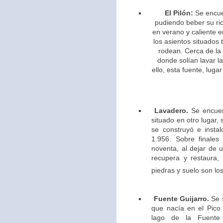
El Pilón:
Se encue
pudiendo beber su ric
en verano y caliente e
los asientos situados 
rodean. Cerca de la
donde solían lavar l
ello,
esta fuente, lugar
Lavadero.
Se encuen
situado en otro lugar,
se construyó e insta
1.956. Sobre finales
noventa, al dejar de u
recupera y restaura,
piedras y suelo son los
Fuente Guijarro.
Se s
que nacía en el Pico 
lago de la Fuente