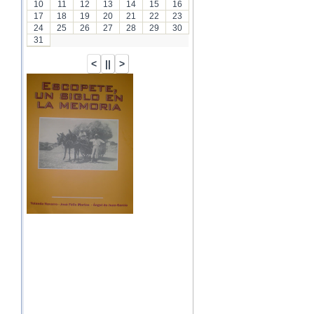
10
11
12
13
14
15
16
17
18
19
20
21
22
23
24
25
26
27
28
29
30
31