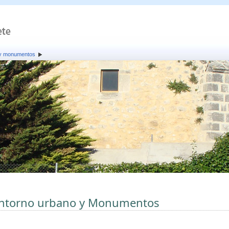
 y monumentos
ntorno urbano y Monumentos