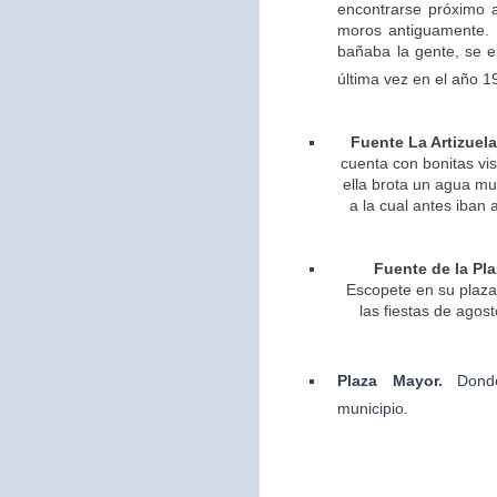
encontrarse próximo 
moros antiguamente. 
bañaba la gente, se 
última vez en el año 1
Fuente La Artizuela
cuenta con bonitas vis
ella brota un agua m
a la cual antes iban 
Fuente de la Pla
Escopete en su plaza 
las fiestas de agos
Plaza Mayor.
Dond
municipio.