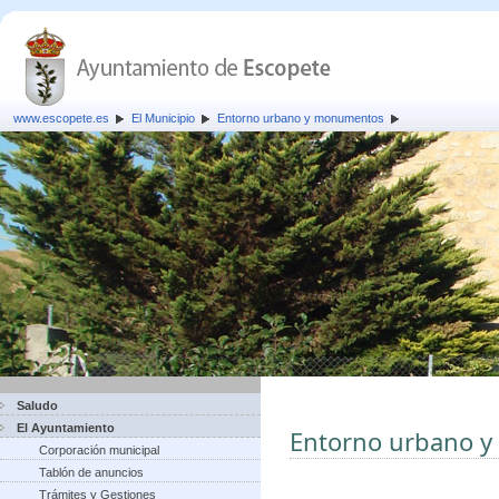
www.escopete.es
El Municipio
Entorno urbano y monumentos
Saludo
El Ayuntamiento
Entorno urbano 
Corporación municipal
Tablón de anuncios
Trámites y Gestiones