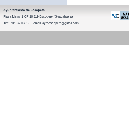
Ayuntamiento de Escopete
Plaza Mayor,1 CP 19.119 Escopete (Guadalajara)
Telf : 949.37.03.82 email: aytoescopete@gmail.com