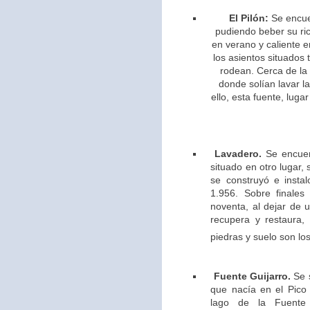
El Pilón:
Se encue
pudiendo beber su ric
en verano y caliente e
los asientos situados 
rodean. Cerca de la
donde solían lavar l
ello,
esta fuente, lugar
Lavadero.
Se encuen
situado en otro lugar,
se construyó e insta
1.956. Sobre finales
noventa, al dejar de u
recupera y restaura,
piedras y suelo son los
Fuente Guijarro.
Se s
que nacía en el Pico 
lago de la Fuente