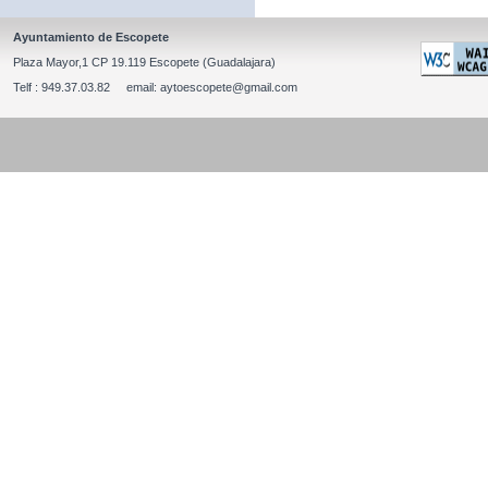
Ayuntamiento de Escopete
Plaza Mayor,1 CP 19.119 Escopete (Guadalajara)
Telf : 949.37.03.82 email: aytoescopete@gmail.com