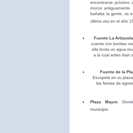
encontrarse próximo 
moros antiguamente. 
bañaba la gente, se 
última vez en el año 1
Fuente La Artizuela
cuenta con bonitas vis
ella brota un agua m
a la cual antes iban 
Fuente de la Pla
Escopete en su plaza 
las fiestas de agos
Plaza Mayor.
Dond
municipio.