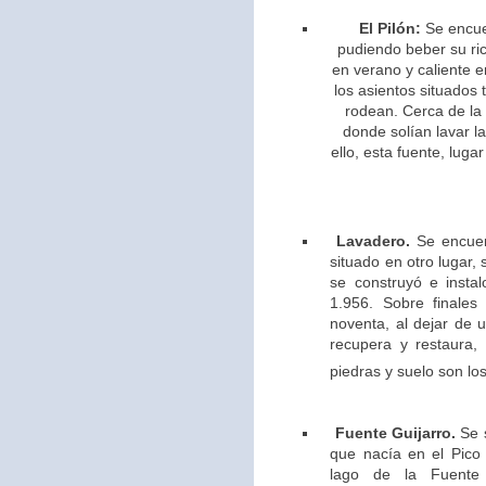
El Pilón:
Se encue
pudiendo beber su ric
en verano y caliente e
los asientos situados 
rodean. Cerca de la
donde solían lavar l
ello,
esta fuente, lugar
Lavadero.
Se encuen
situado en otro lugar,
se construyó e insta
1.956. Sobre finales
noventa, al dejar de u
recupera y restaura,
piedras y suelo son los
Fuente Guijarro.
Se s
que nacía en el Pico 
lago de la Fuente