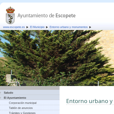
www.escopete.es
El Municipio
Entorno urbano y monumentos
Saludo
El Ayuntamiento
Entorno urbano 
Corporación municipal
Tablón de anuncios
Trámites y Gestiones