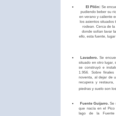
El Pilón:
Se encue
pudiendo beber su ric
en verano y caliente e
los asientos situados 
rodean. Cerca de la
donde solían lavar l
ello,
esta fuente, lugar
Lavadero.
Se encuen
situado en otro lugar,
se construyó e insta
1.956. Sobre finales
noventa, al dejar de u
recupera y restaura,
piedras y suelo son los
Fuente Guijarro.
Se s
que nacía en el Pico 
lago de la Fuente