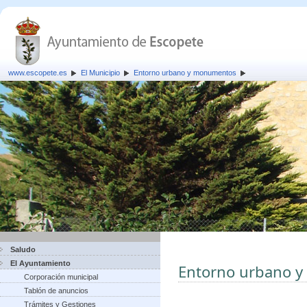
www.escopete.es
El Municipio
Entorno urbano y monumentos
Saludo
El Ayuntamiento
Entorno urbano 
Corporación municipal
Tablón de anuncios
Trámites y Gestiones