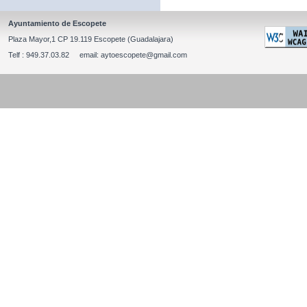
Ayuntamiento de Escopete
Plaza Mayor,1 CP 19.119 Escopete (Guadalajara)
Telf : 949.37.03.82 email: aytoescopete@gmail.com