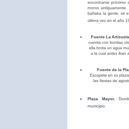
encontrarse próximo 
moros antiguamente. 
bañaba la gente, se 
última vez en el año 1
Fuente La Artizuela
cuenta con bonitas vis
ella brota un agua m
a la cual antes iban 
Fuente de la Pla
Escopete en su plaza 
las fiestas de agos
Plaza Mayor.
Dond
municipio.