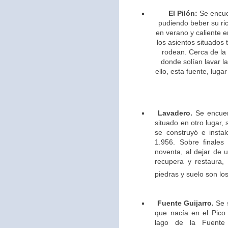
El Pilón:
Se encue
pudiendo beber su ric
en verano y caliente e
los asientos situados 
rodean. Cerca de la
donde solían lavar l
ello,
esta fuente, lugar
Lavadero.
Se encuen
situado en otro lugar,
se construyó e insta
1.956. Sobre finales
noventa, al dejar de u
recupera y restaura,
piedras y suelo son los
Fuente Guijarro.
Se s
que nacía en el Pico 
lago de la Fuente