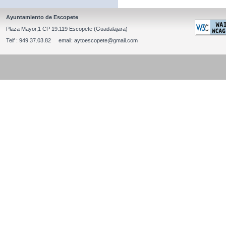
Ayuntamiento de Escopete
Plaza Mayor,1 CP 19.119 Escopete (Guadalajara)
Telf : 949.37.03.82 email: aytoescopete@gmail.com