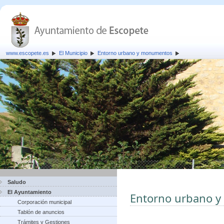
www.escopete.es
El Municipio
Entorno urbano y monumentos
Saludo
El Ayuntamiento
Entorno urbano 
Corporación municipal
Tablón de anuncios
Trámites y Gestiones