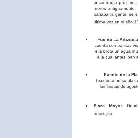
encontrarse próximo 
moros antiguamente. 
bañaba la gente, se 
última vez en el año 1
Fuente La Artizuela
cuenta con bonitas vis
ella brota un agua m
a la cual antes iban 
Fuente de la Pla
Escopete en su plaza 
las fiestas de agos
Plaza Mayor.
Dond
municipio.