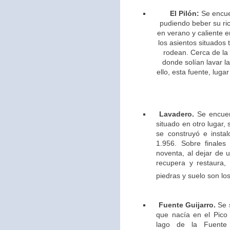
El Pilón:
Se encue
pudiendo beber su ric
en verano y caliente e
los asientos situados 
rodean. Cerca de la
donde solían lavar l
ello,
esta fuente, lugar
Lavadero.
Se encuen
situado en otro lugar,
se construyó e insta
1.956. Sobre finales
noventa, al dejar de u
recupera y restaura,
piedras y suelo son los
Fuente Guijarro.
Se s
que nacía en el Pico 
lago de la Fuente