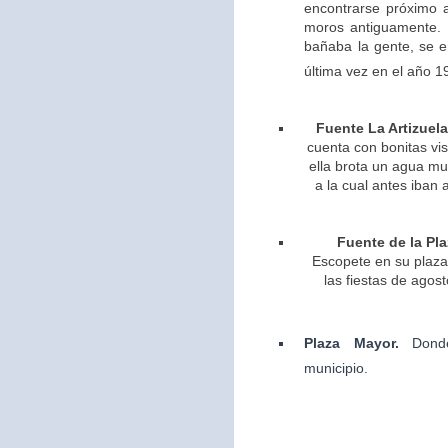
encontrarse próximo 
moros antiguamente. 
bañaba la gente, se 
última vez en el año 1
Fuente La Artizuela
cuenta con bonitas vis
ella brota un agua m
a la cual antes iban 
Fuente de la Pla
Escopete en su plaza 
las fiestas de agos
Plaza Mayor.
Dond
municipio.