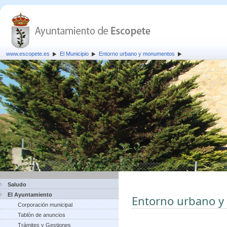
www.escopete.es
El Municipio
Entorno urbano y monumentos
Saludo
El Ayuntamiento
Entorno urbano 
Corporación municipal
Tablón de anuncios
Trámites y Gestiones