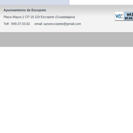
Ayuntamiento de Escopete
Plaza Mayor,1 CP 19.119 Escopete (Guadalajara)
Telf : 949.37.03.82 email: aytoescopete@gmail.com