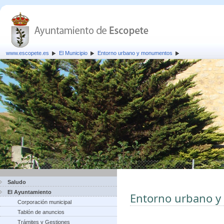
www.escopete.es
El Municipio
Entorno urbano y monumentos
Saludo
El Ayuntamiento
Entorno urbano 
Corporación municipal
Tablón de anuncios
Trámites y Gestiones