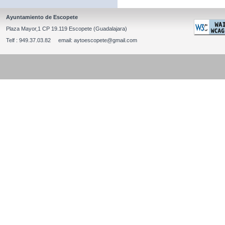
Ayuntamiento de Escopete
Plaza Mayor,1 CP 19.119 Escopete (Guadalajara)
Telf : 949.37.03.82 email: aytoescopete@gmail.com