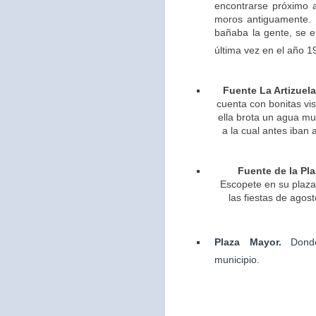
encontrarse próximo 
moros antiguamente. 
bañaba la gente, se 
última vez en el año 1
Fuente La Artizuela
cuenta con bonitas vis
ella brota un agua m
a la cual antes iban 
Fuente de la Pla
Escopete en su plaza 
las fiestas de agos
Plaza Mayor.
Dond
municipio.