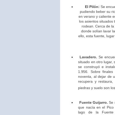
El Pilón:
Se encue
pudiendo beber su ric
en verano y caliente e
los asientos situados 
rodean. Cerca de la
donde solían lavar l
ello,
esta fuente, lugar
Lavadero.
Se encuen
situado en otro lugar,
se construyó e insta
1.956. Sobre finales
noventa, al dejar de u
recupera y restaura,
piedras y suelo son los
Fuente Guijarro.
Se s
que nacía en el Pico 
lago de la Fuente