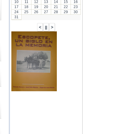
10
11
12
13
14
15
16
17
18
19
20
21
22
23
24
25
26
27
28
29
30
31