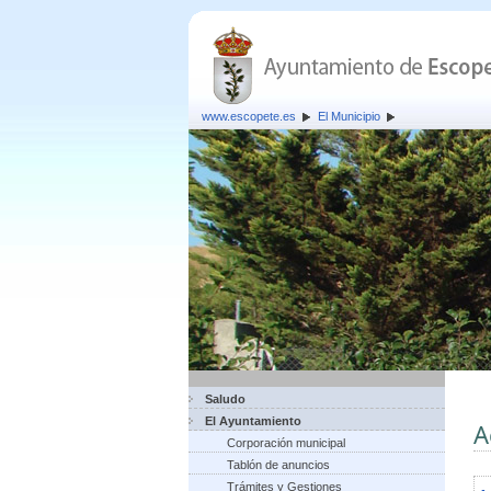
www.escopete.es
El Municipio
Saludo
El Ayuntamiento
A
Corporación municipal
Tablón de anuncios
Trámites y Gestiones