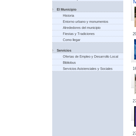
El Municipio
Historia
Entorno urbano y monumentos
Alrededores del municipio
2
Fiestas y Tradiciones
Como llegar
Servicios
Ofertas de Empleo y Desarrollo Local
Bibliobus
1
Servicios Asistenciales y Sociales
2
2