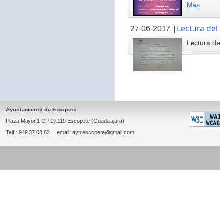
Más
|
Lectura del
27-06-2017
Lectura de
Ayuntamiento de Escopete
Plaza Mayor,1 CP 19.119 Escopete (Guadalajara)
Telf : 949.37.03.82 email: aytoescopete@gmail.com