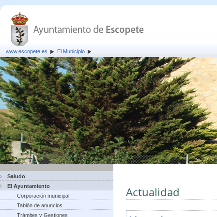
www.escopete.es
El Municipio
Saludo
El Ayuntamiento
Actualidad
Corporación municipal
Tablón de anuncios
Trámites y Gestiones