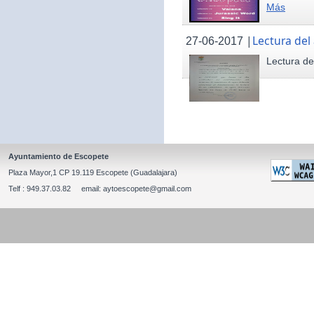
Más
|
Lectura del
27-06-2017
Lectura de
Ayuntamiento de Escopete
Plaza Mayor,1 CP 19.119 Escopete (Guadalajara)
Telf : 949.37.03.82 email: aytoescopete@gmail.com