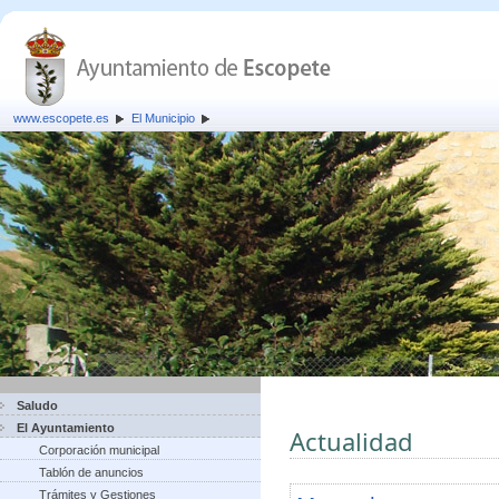
www.escopete.es
El Municipio
Saludo
El Ayuntamiento
Actualidad
Corporación municipal
Tablón de anuncios
Trámites y Gestiones