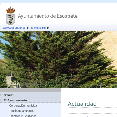
www.escopete.es
El Municipio
Saludo
El Ayuntamiento
Actualidad
Corporación municipal
Tablón de anuncios
Trámites y Gestiones