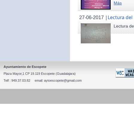
Más
|
Lectura del
27-06-2017
Lectura de
Ayuntamiento de Escopete
Plaza Mayor,1 CP 19.119 Escopete (Guadalajara)
Telf : 949.37.03.82 email: aytoescopete@gmail.com