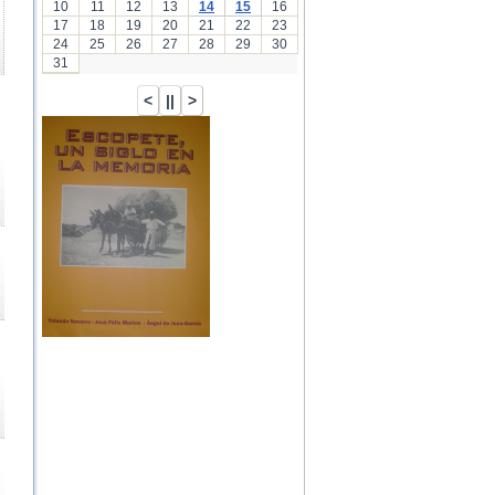
10
11
12
13
14
15
16
17
18
19
20
21
22
23
24
25
26
27
28
29
30
31