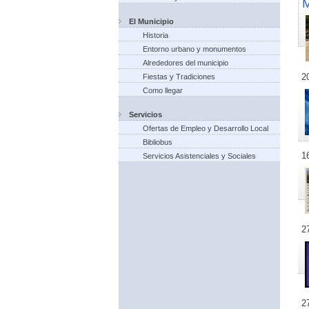
El Municipio
Historia
Entorno urbano y monumentos
Alrededores del municipio
2
Fiestas y Tradiciones
Como llegar
Servicios
Ofertas de Empleo y Desarrollo Local
Bibliobus
1
Servicios Asistenciales y Sociales
2
2