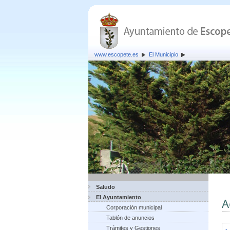
www.escopete.es
El Municipio
Saludo
El Ayuntamiento
A
Corporación municipal
Tablón de anuncios
Trámites y Gestiones