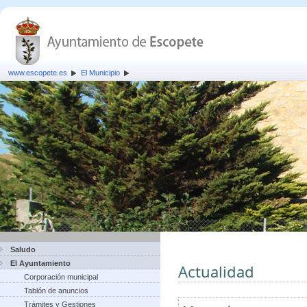
www.escopete.es
El Municipio
Saludo
El Ayuntamiento
Actualidad
Corporación municipal
Tablón de anuncios
Trámites y Gestiones