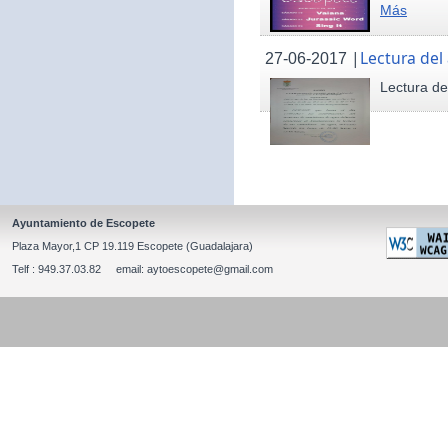
Más
|
Lectura del
27-06-2017
Lectura de
Ayuntamiento de Escopete
Plaza Mayor,1 CP 19.119 Escopete (Guadalajara)
Telf : 949.37.03.82 email: aytoescopete@gmail.com