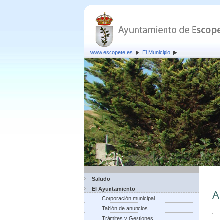
www.escopete.es
El Municipio
Saludo
El Ayuntamiento
A
Corporación municipal
Tablón de anuncios
Trámites y Gestiones