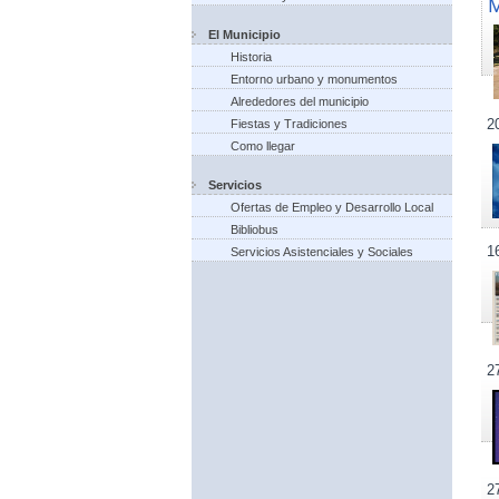
El Municipio
Historia
Entorno urbano y monumentos
Alrededores del municipio
2
Fiestas y Tradiciones
Como llegar
Servicios
Ofertas de Empleo y Desarrollo Local
Bibliobus
1
Servicios Asistenciales y Sociales
2
2