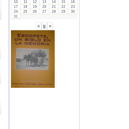
10
11
12
13
14
15
16
17
18
19
20
21
22
23
24
25
26
27
28
29
30
31