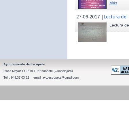
Más
|
Lectura del
27-06-2017
Lectura de
Ayuntamiento de Escopete
Plaza Mayor,1 CP 19.119 Escopete (Guadalajara)
Telf : 949.37.03.82 email: aytoescopete@gmail.com