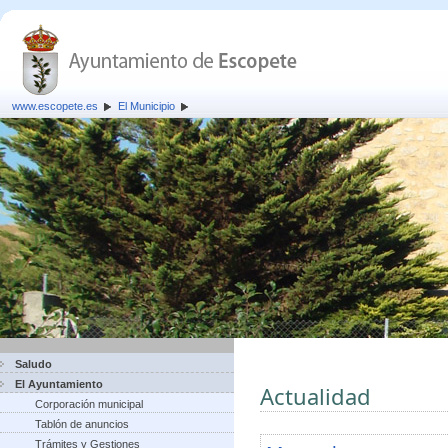
www.escopete.es
El Municipio
Saludo
El Ayuntamiento
Actualidad
Corporación municipal
Tablón de anuncios
Trámites y Gestiones