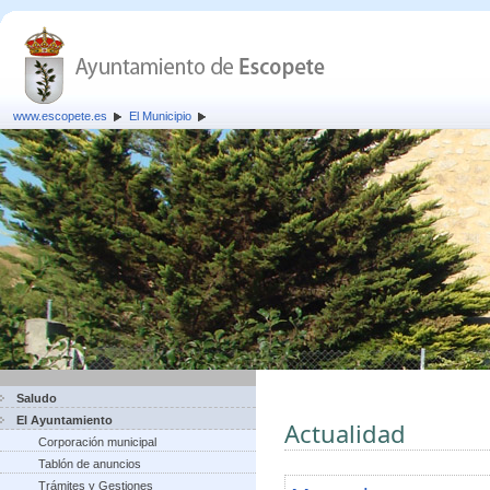
www.escopete.es
El Municipio
Saludo
El Ayuntamiento
Actualidad
Corporación municipal
Tablón de anuncios
Trámites y Gestiones