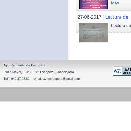
Más
|
Lectura del
27-06-2017
Lectura de
Ayuntamiento de Escopete
Plaza Mayor,1 CP 19.119 Escopete (Guadalajara)
Telf : 949.37.03.82 email: aytoescopete@gmail.com