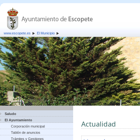
www.escopete.es
El Municipio
Saludo
El Ayuntamiento
Actualidad
Corporación municipal
Tablón de anuncios
Trámites y Gestiones