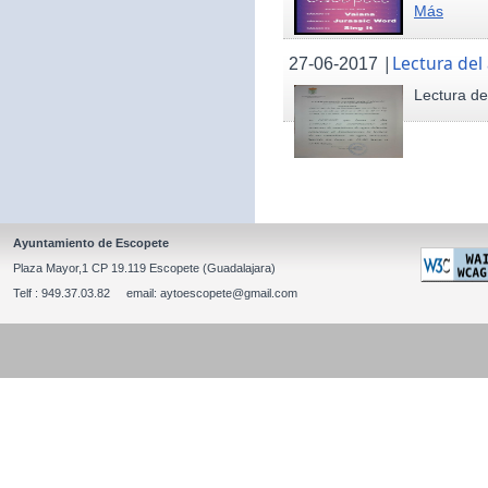
Más
|
Lectura del
27-06-2017
Lectura de
Ayuntamiento de Escopete
Plaza Mayor,1 CP 19.119 Escopete (Guadalajara)
Telf : 949.37.03.82 email: aytoescopete@gmail.com