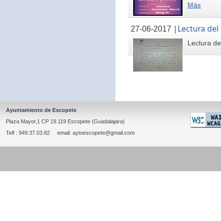
Más
|
Lectura del
27-06-2017
Lectura de
Ayuntamiento de Escopete
Plaza Mayor,1 CP 19.119 Escopete (Guadalajara)
Telf : 949.37.03.82 email: aytoescopete@gmail.com