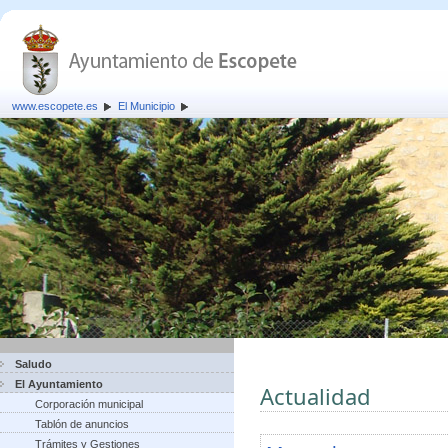
www.escopete.es
El Municipio
Saludo
El Ayuntamiento
Actualidad
Corporación municipal
Tablón de anuncios
Trámites y Gestiones