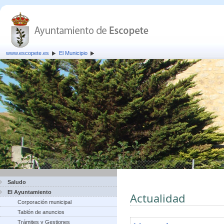
www.escopete.es
El Municipio
Saludo
El Ayuntamiento
Actualidad
Corporación municipal
Tablón de anuncios
Trámites y Gestiones