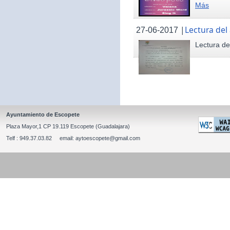
Más
|
Lectura del
27-06-2017
Lectura de
Ayuntamiento de Escopete
Plaza Mayor,1 CP 19.119 Escopete (Guadalajara)
Telf : 949.37.03.82 email: aytoescopete@gmail.com