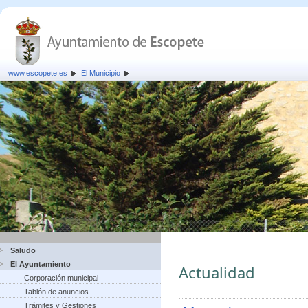
www.escopete.es
El Municipio
Saludo
El Ayuntamiento
Actualidad
Corporación municipal
Tablón de anuncios
Trámites y Gestiones