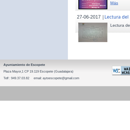
Más
|
Lectura del
27-06-2017
Lectura de
Ayuntamiento de Escopete
Plaza Mayor,1 CP 19.119 Escopete (Guadalajara)
Telf : 949.37.03.82 email: aytoescopete@gmail.com