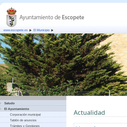
www.escopete.es
El Municipio
Saludo
El Ayuntamiento
Actualidad
Corporación municipal
Tablón de anuncios
Trámites y Gestiones