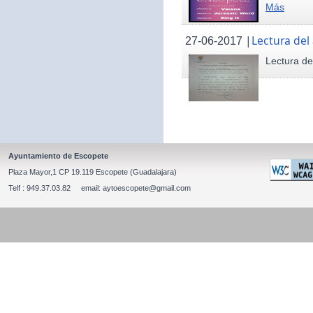
Más
|
Lectura del
27-06-2017
Lectura de
Ayuntamiento de Escopete
Plaza Mayor,1 CP 19.119 Escopete (Guadalajara)
Telf : 949.37.03.82 email: aytoescopete@gmail.com