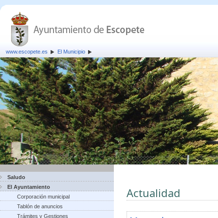
www.escopete.es
El Municipio
Saludo
El Ayuntamiento
Actualidad
Corporación municipal
Tablón de anuncios
Trámites y Gestiones