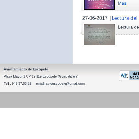
Más
|
Lectura del
27-06-2017
Lectura de
Ayuntamiento de Escopete
Plaza Mayor,1 CP 19.119 Escopete (Guadalajara)
Telf : 949.37.03.82 email: aytoescopete@gmail.com