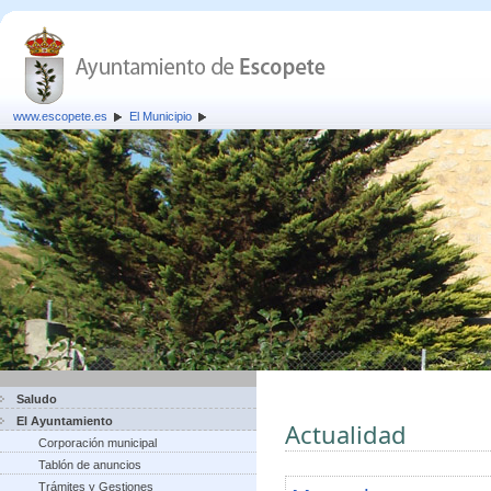
www.escopete.es
El Municipio
Saludo
El Ayuntamiento
Actualidad
Corporación municipal
Tablón de anuncios
Trámites y Gestiones