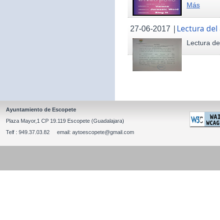
Más
|
Lectura del
27-06-2017
Lectura de
Ayuntamiento de Escopete
Plaza Mayor,1 CP 19.119 Escopete (Guadalajara)
Telf : 949.37.03.82 email: aytoescopete@gmail.com