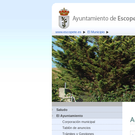
www.escopete.es
El Municipio
Saludo
El Ayuntamiento
A
Corporación municipal
Tablón de anuncios
Trámites y Gestiones