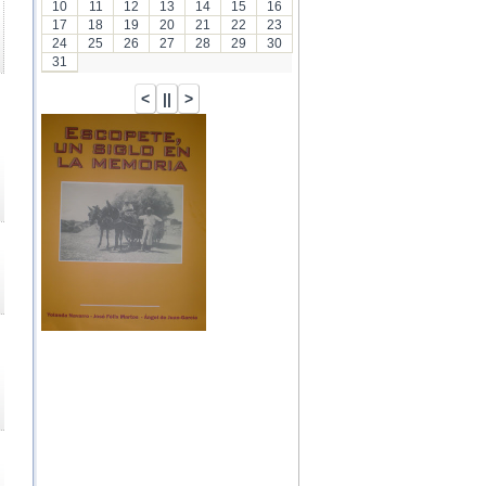
10
11
12
13
14
15
16
17
18
19
20
21
22
23
24
25
26
27
28
29
30
31