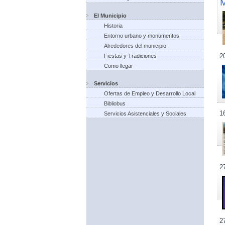
El Municipio
Historia
Entorno urbano y monumentos
Alrededores del municipio
2
Fiestas y Tradiciones
Como llegar
Servicios
Ofertas de Empleo y Desarrollo Local
Bibliobus
1
Servicios Asistenciales y Sociales
2
2