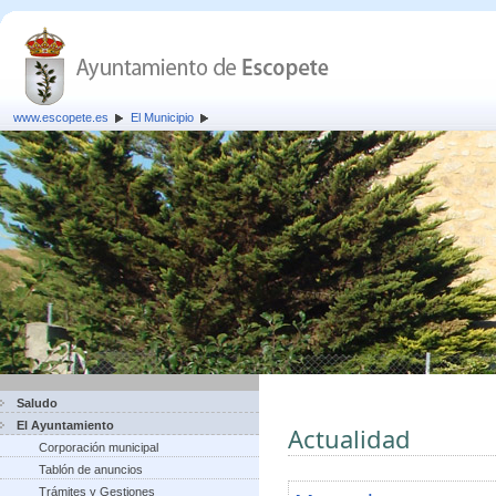
www.escopete.es
El Municipio
Saludo
El Ayuntamiento
Actualidad
Corporación municipal
Tablón de anuncios
Trámites y Gestiones