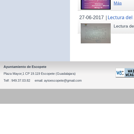
Más
|
Lectura del
27-06-2017
Lectura de
Ayuntamiento de Escopete
Plaza Mayor,1 CP 19.119 Escopete (Guadalajara)
Telf : 949.37.03.82 email: aytoescopete@gmail.com