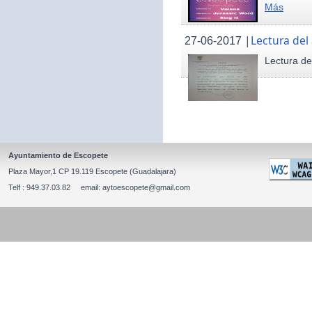
Más
|
Lectura del
27-06-2017
Lectura de
Ayuntamiento de Escopete
Plaza Mayor,1 CP 19.119 Escopete (Guadalajara)
Telf : 949.37.03.82 email: aytoescopete@gmail.com