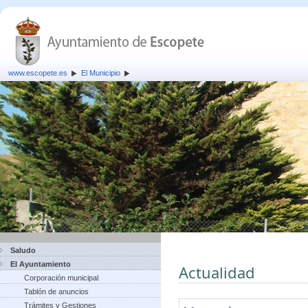
www.escopete.es
El Municipio
Saludo
El Ayuntamiento
Actualidad
Corporación municipal
Tablón de anuncios
Trámites y Gestiones