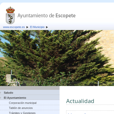
www.escopete.es
El Municipio
Saludo
El Ayuntamiento
Actualidad
Corporación municipal
Tablón de anuncios
Trámites y Gestiones