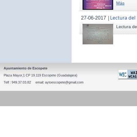
Más
|
Lectura del
27-06-2017
Lectura de
Ayuntamiento de Escopete
Plaza Mayor,1 CP 19.119 Escopete (Guadalajara)
Telf : 949.37.03.82 email: aytoescopete@gmail.com