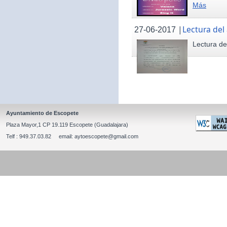
Más
|
Lectura del
27-06-2017
Lectura de
Ayuntamiento de Escopete
Plaza Mayor,1 CP 19.119 Escopete (Guadalajara)
Telf : 949.37.03.82 email: aytoescopete@gmail.com