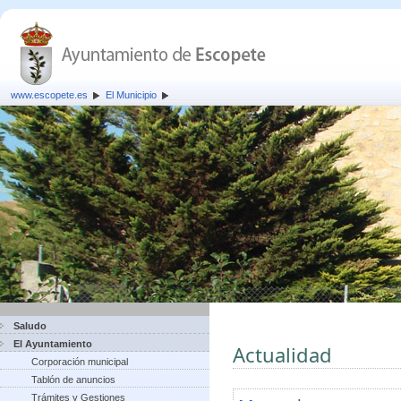
www.escopete.es
El Municipio
Saludo
El Ayuntamiento
Actualidad
Corporación municipal
Tablón de anuncios
Trámites y Gestiones