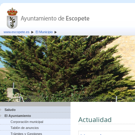
www.escopete.es
El Municipio
Saludo
El Ayuntamiento
Actualidad
Corporación municipal
Tablón de anuncios
Trámites y Gestiones