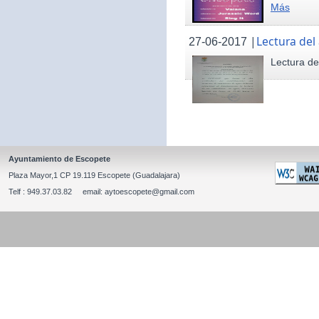
Más
|
Lectura del
27-06-2017
Lectura de
Ayuntamiento de Escopete
Plaza Mayor,1 CP 19.119 Escopete (Guadalajara)
Telf : 949.37.03.82 email: aytoescopete@gmail.com