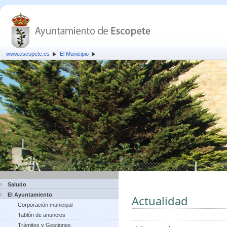
www.escopete.es
El Municipio
Saludo
El Ayuntamiento
Actualidad
Corporación municipal
Tablón de anuncios
Trámites y Gestiones