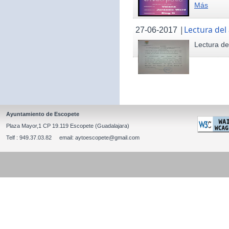
Más
|
Lectura del
27-06-2017
Lectura de
Ayuntamiento de Escopete
Plaza Mayor,1 CP 19.119 Escopete (Guadalajara)
Telf : 949.37.03.82 email: aytoescopete@gmail.com