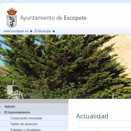
www.escopete.es
El Municipio
Saludo
El Ayuntamiento
Actualidad
Corporación municipal
Tablón de anuncios
Trámites y Gestiones