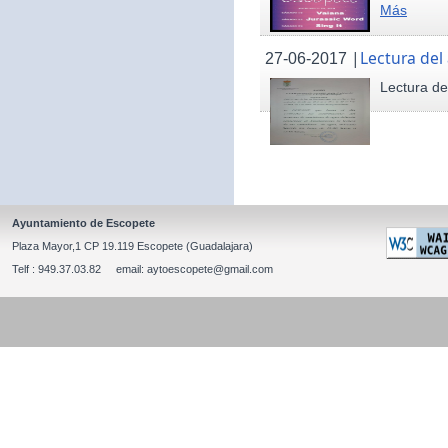
Más
|
Lectura del
27-06-2017
Lectura de
Ayuntamiento de Escopete
Plaza Mayor,1 CP 19.119 Escopete (Guadalajara)
Telf : 949.37.03.82 email: aytoescopete@gmail.com