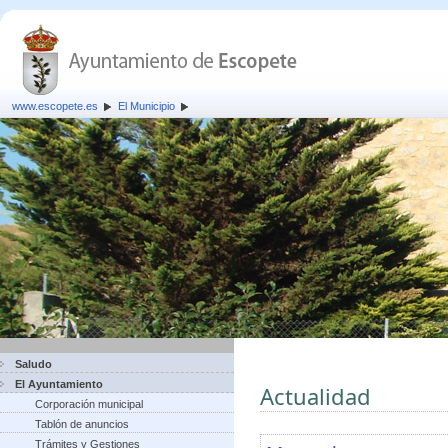
www.escopete.es
El Municipio
Saludo
El Ayuntamiento
Actualidad
Corporación municipal
Tablón de anuncios
Trámites y Gestiones