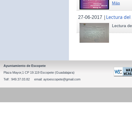
Más
|
Lectura del
27-06-2017
Lectura de
Ayuntamiento de Escopete
Plaza Mayor,1 CP 19.119 Escopete (Guadalajara)
Telf : 949.37.03.82 email: aytoescopete@gmail.com