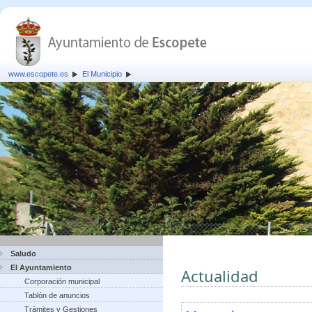
www.escopete.es
El Municipio
Saludo
El Ayuntamiento
Actualidad
Corporación municipal
Tablón de anuncios
Trámites y Gestiones