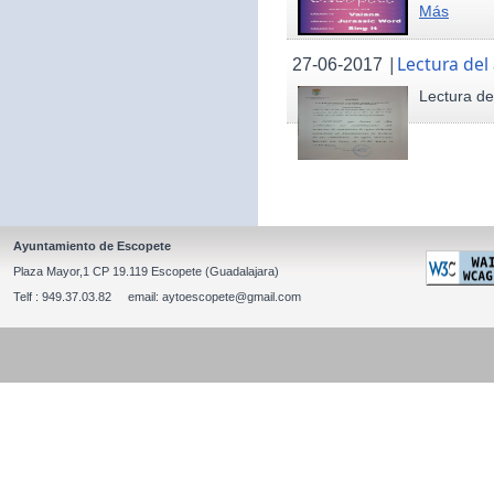
Más
|
Lectura del
27-06-2017
Lectura de
Ayuntamiento de Escopete
Plaza Mayor,1 CP 19.119 Escopete (Guadalajara)
Telf : 949.37.03.82 email: aytoescopete@gmail.com