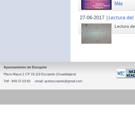
Más
|
Lectura del
27-06-2017
Lectura de
Ayuntamiento de Escopete
Plaza Mayor,1 CP 19.119 Escopete (Guadalajara)
Telf : 949.37.03.82 email: aytoescopete@gmail.com