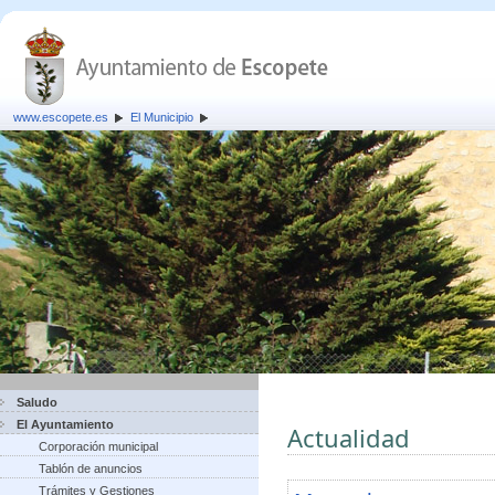
www.escopete.es
El Municipio
Saludo
El Ayuntamiento
Actualidad
Corporación municipal
Tablón de anuncios
Trámites y Gestiones