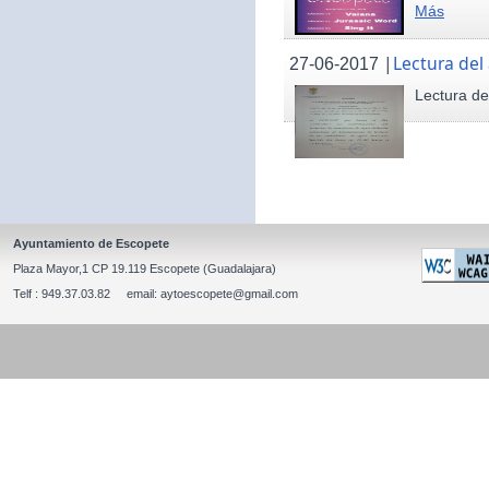
Más
|
Lectura del
27-06-2017
Lectura de
Ayuntamiento de Escopete
Plaza Mayor,1 CP 19.119 Escopete (Guadalajara)
Telf : 949.37.03.82 email: aytoescopete@gmail.com