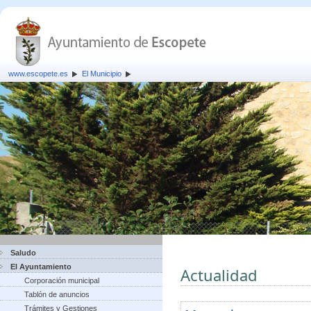
www.escopete.es
El Municipio
Saludo
El Ayuntamiento
Actualidad
Corporación municipal
Tablón de anuncios
Trámites y Gestiones