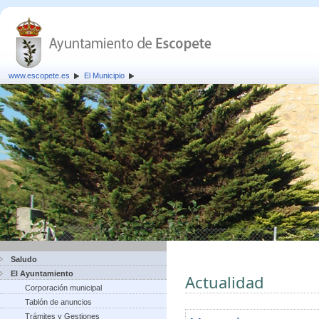
www.escopete.es
El Municipio
Saludo
El Ayuntamiento
Actualidad
Corporación municipal
Tablón de anuncios
Trámites y Gestiones