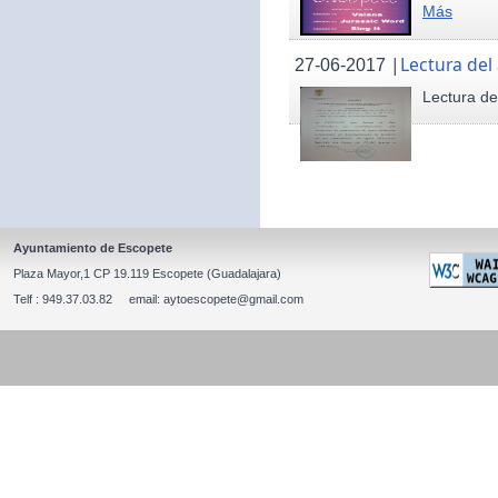
Más
|
Lectura del
27-06-2017
Lectura de
Ayuntamiento de Escopete
Plaza Mayor,1 CP 19.119 Escopete (Guadalajara)
Telf : 949.37.03.82 email: aytoescopete@gmail.com