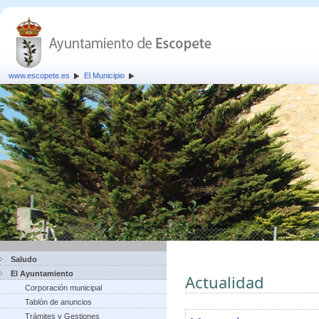
www.escopete.es
El Municipio
Saludo
El Ayuntamiento
Actualidad
Corporación municipal
Tablón de anuncios
Trámites y Gestiones