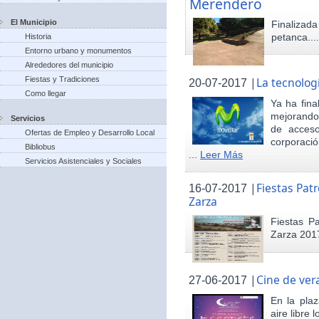
Merendero
El Municipio
Finaliza
petanca...
Historia
Entorno urbano y monumentos
Alrededores del municipio
Fiestas y Tradiciones
|
La tecnolog
20-07-2017
Como llegar
Ya ha fina
mejorando 
Servicios
de acceso
Ofertas de Empleo y Desarrollo Local
corporació
Bibliobus
...
Leer Más
Servicios Asistenciales y Sociales
|
Fiestas Pat
16-07-2017
Zarza
Fiestas P
Zarza 201
|
Cine de ver
27-06-2017
En la pla
aire libre 