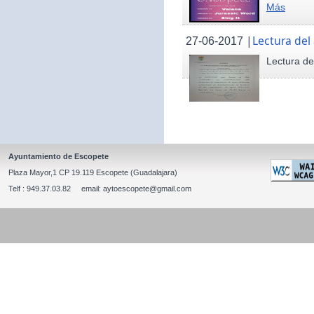
Más
|
Lectura del
27-06-2017
Lectura de
Ayuntamiento de Escopete
Plaza Mayor,1 CP 19.119 Escopete (Guadalajara)
Telf : 949.37.03.82 email: aytoescopete@gmail.com