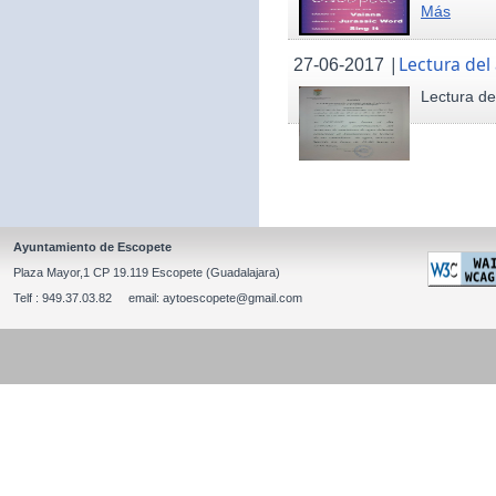
Más
|
Lectura del
27-06-2017
Lectura de
Ayuntamiento de Escopete
Plaza Mayor,1 CP 19.119 Escopete (Guadalajara)
Telf : 949.37.03.82 email: aytoescopete@gmail.com