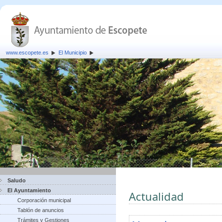
www.escopete.es
El Municipio
Saludo
El Ayuntamiento
Actualidad
Corporación municipal
Tablón de anuncios
Trámites y Gestiones