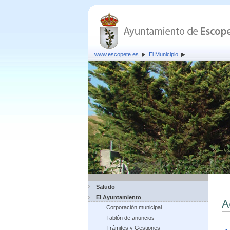
www.escopete.es
El Municipio
Saludo
El Ayuntamiento
A
Corporación municipal
Tablón de anuncios
Trámites y Gestiones