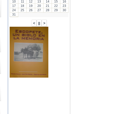
10
11
12
13
14
15
16
17
18
19
20
21
22
23
24
25
26
27
28
29
30
31