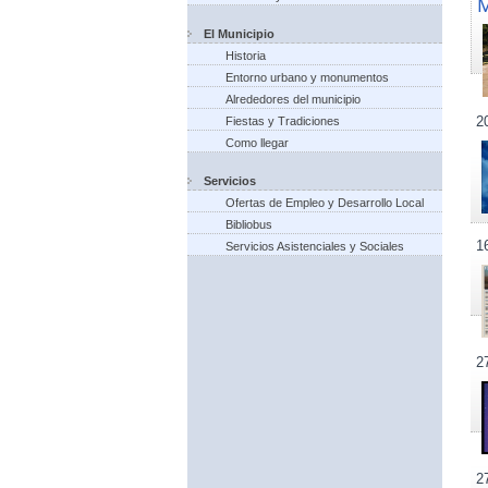
El Municipio
Historia
Entorno urbano y monumentos
Alrededores del municipio
2
Fiestas y Tradiciones
Como llegar
Servicios
Ofertas de Empleo y Desarrollo Local
Bibliobus
1
Servicios Asistenciales y Sociales
2
2