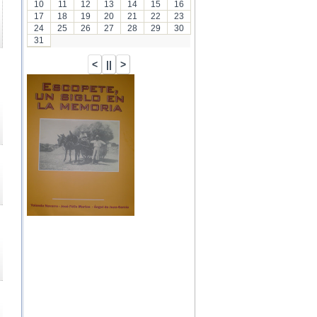
10
11
12
13
14
15
16
17
18
19
20
21
22
23
24
25
26
27
28
29
30
31