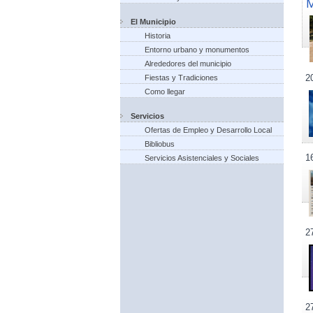
El Municipio
Historia
Entorno urbano y monumentos
Alrededores del municipio
2
Fiestas y Tradiciones
Como llegar
Servicios
Ofertas de Empleo y Desarrollo Local
Bibliobus
1
Servicios Asistenciales y Sociales
2
2