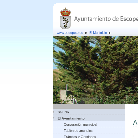
www.escopete.es
El Municipio
Saludo
El Ayuntamiento
A
Corporación municipal
Tablón de anuncios
Trámites y Gestiones