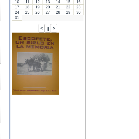
10
11
12
13
14
15
16
17
18
19
20
21
22
23
24
25
26
27
28
29
30
31