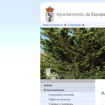
www.escopete.es
El Municipio
Saludo
El Ayuntamiento
A
Corporación municipal
Tablón de anuncios
Trámites y Gestiones