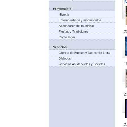
El Municipio
Historia
Entorno urbano y monumentos
Alrededores del municipio
2
Fiestas y Tradiciones
Como llegar
Servicios
Ofertas de Empleo y Desarrollo Local
Bibliobus
1
Servicios Asistenciales y Sociales
2
2