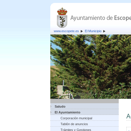
www.escopete.es
El Municipio
Saludo
El Ayuntamiento
A
Corporación municipal
Tablón de anuncios
Trámites y Gestiones