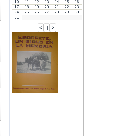
10
11
12
13
14
15
16
17
18
19
20
21
22
23
24
25
26
27
28
29
30
31