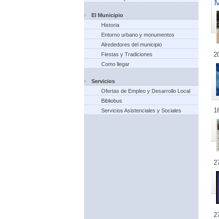
El Municipio
Historia
Entorno urbano y monumentos
Alrededores del municipio
2
Fiestas y Tradiciones
Como llegar
Servicios
Ofertas de Empleo y Desarrollo Local
Bibliobus
1
Servicios Asistenciales y Sociales
2
2