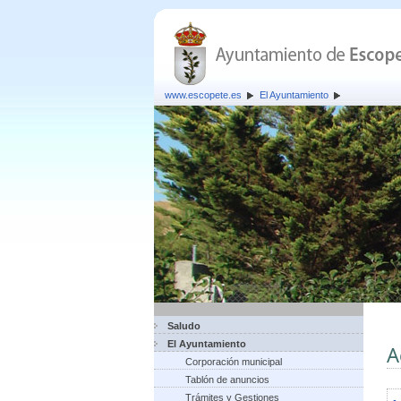
www.escopete.es
El Ayuntamiento
Saludo
El Ayuntamiento
A
Corporación municipal
Tablón de anuncios
Trámites y Gestiones