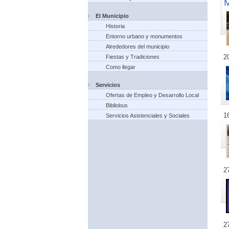
El Municipio
Historia
Entorno urbano y monumentos
Alrededores del municipio
2
Fiestas y Tradiciones
Como llegar
Servicios
Ofertas de Empleo y Desarrollo Local
Bibliobus
1
Servicios Asistenciales y Sociales
2
2