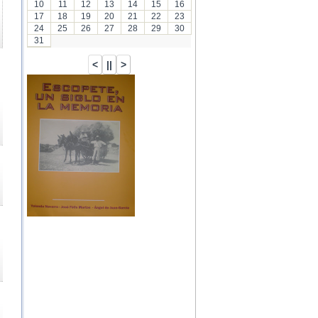
10
11
12
13
14
15
16
17
18
19
20
21
22
23
24
25
26
27
28
29
30
31