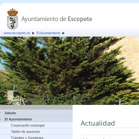
www.escopete.es
El Ayuntamiento
Saludo
El Ayuntamiento
Actualidad
Corporación municipal
Tablón de anuncios
Trámites y Gestiones