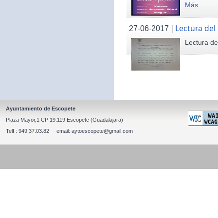
Más
|
Lectura del
27-06-2017
Lectura de
Ayuntamiento de Escopete
Plaza Mayor,1 CP 19.119 Escopete (Guadalajara)
Telf : 949.37.03.82 email: aytoescopete@gmail.com