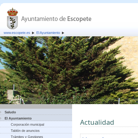
www.escopete.es
El Ayuntamiento
Saludo
El Ayuntamiento
Actualidad
Corporación municipal
Tablón de anuncios
Trámites y Gestiones