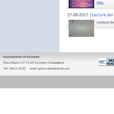
Más
|
Lectura del
27-06-2017
Lectura de
Ayuntamiento de Escopete
Plaza Mayor,1 CP 19.119 Escopete (Guadalajara)
Telf : 949.37.03.82 email: aytoescopete@gmail.com