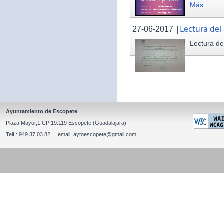
Más
|
Lectura del
27-06-2017
Lectura de
Ayuntamiento de Escopete
Plaza Mayor,1 CP 19.119 Escopete (Guadalajara)
Telf : 949.37.03.82 email: aytoescopete@gmail.com