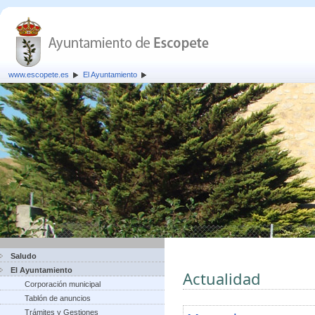
www.escopete.es
El Ayuntamiento
Saludo
El Ayuntamiento
Actualidad
Corporación municipal
Tablón de anuncios
Trámites y Gestiones